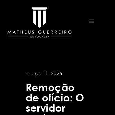
Áreas de Atuação
março 11, 2026
Remoção
de ofício: O
servidor