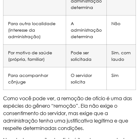
administração
determina
Para outra localidade
A
Não
(interesse da
administração
administração)
determina
Por motivo de saúde
Pode ser
Sim, com
(própria, familiar)
solicitada
laudo
Para acompanhar
O servidor
Sim
cônjuge
solicita
Como você pode ver, a remoção de ofício é uma das
espécies do gênero “remoção”. Ela não exige o
consentimento do servidor, mas exige que a
administração tenha uma justificativa legítima e que
respeite determinadas condições.