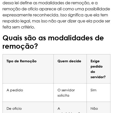
dessa lei define as modalidades de remoção, e a
remoção de ofício aparece ali como uma possibilidade
expressamente reconhecida. Isso significa que ela tem
respaldo legal, mas isso não quer dizer que ela pode ser
feita sem critério.
Quais são as modalidades de
remoção?
Tipo de Remoção
Quem decide
Exige
pedido
do
servidor?
A pedido
O servidor
Sim
solicita
De ofício
A
Não