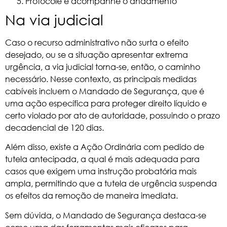
Protocole e acompanhe o andamento
Na via judicial
Caso o recurso administrativo não surta o efeito
desejado, ou se a situação apresentar extrema
urgência, a via judicial torna-se, então, o caminho
necessário. Nesse contexto, as principais medidas
cabíveis incluem o Mandado de Segurança, que é
uma ação específica para proteger direito líquido e
certo violado por ato de autoridade, possuindo o prazo
decadencial de 120 dias.
Além disso, existe a
Ação Ordinária
com pedido de
tutela antecipada, a qual é mais adequada para
casos que exigem uma instrução probatória mais
ampla, permitindo que a tutela de urgência suspenda
os efeitos da remoção de maneira imediata.
Sem dúvida, o
Mandado de Segurança
destaca-se