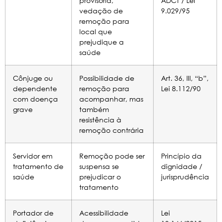
provisória,
ADCT / Lei
vedação de
9.029/95
remoção para
local que
prejudique a
saúde
Cônjuge ou
Possibilidade de
Art. 36, III, “b”,
dependente
remoção para
Lei 8.112/90
com doença
acompanhar, mas
grave
também
resistência à
remoção contrária
Servidor em
Remoção pode ser
Princípio da
tratamento de
suspensa se
dignidade /
saúde
prejudicar o
jurisprudência
tratamento
Portador de
Acessibilidade
Lei