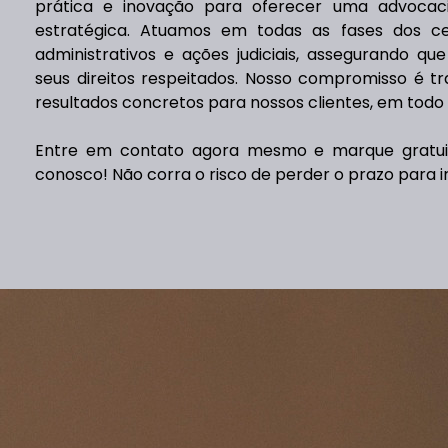
prática e inovação para oferecer uma advocaci
estratégica. Atuamos em todas as fases dos c
administrativos e ações judiciais, assegurando q
seus direitos respeitados. Nosso compromisso é tr
resultados concretos para nossos clientes, em todo o
Entre em contato agora mesmo e marque gratu
conosco! Não corra o risco de perder o prazo para ir 