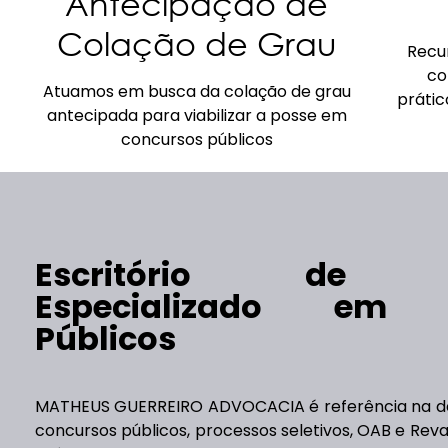
Antecipação de
Colação de Grau
Recur
co
Atuamos em busca da colação de grau
prátic
antecipada para viabilizar a posse em
concursos públicos
Escritório de A
Especializado em 
Públicos
MATHEUS GUERREIRO ADVOCACIA é referência na d
concursos públicos, processos seletivos, OAB e Reva