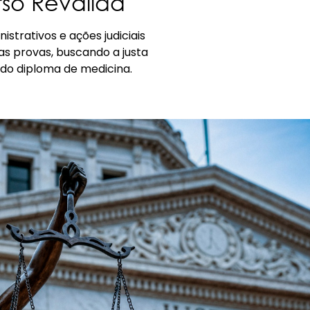
so Revalida
istrativos e ações judiciais
as provas, buscando a justa
 do diploma de medicina.