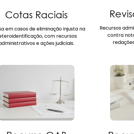
Revi
Cotas Raciais
Recursos admin
a em casos de eliminação injusta na
contra nota
eteroidentificação, com recursos
redações,
administrativos e ações judiciais.