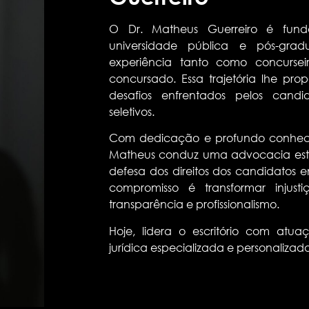
O Dr. Matheus Guerreiro é fund
universidade pública e pós-grad
experiência tanto como concursei
concursado. Essa trajetória lhe pr
desafios enfrentados pelos cand
seletivos.
Com dedicação e profundo conheci
Matheus conduz uma advocacia estrat
defesa dos direitos dos candidatos 
compromisso é transformar injus
transparência e profissionalismo.
Hoje, lidera o escritório com atua
jurídica especializada e personalizad