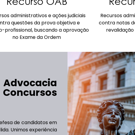
Recurso OAB
Recur
sos administrativos e ações judiciais
Recursos admin
ntra questões da prova objetiva e
contra notas d
o-profissional, buscando a aprovação
revalidação
no Exame da Ordem
dvocacia
Concursos
efesa de candidatos em
lida. Unimos experiência