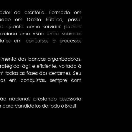
ador do escritório. Formado em
uado em Direito Público, possui
ro quanto como servidor público
oporciona uma visão única sobre os
idatos em concursos e processos
mento das bancas organizadoras,
égica, ágil e eficiente, voltada à
em todas as fases dos certames. Seu
tiças em conquistas, sempre com
ção nacional, prestando assessoria
a para candidatos de todo o Brasil