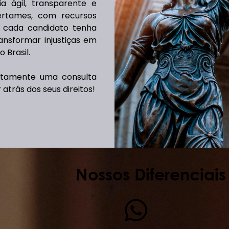
a ágil, transparente e
ertames, com recursos
ue cada candidato tenha
ansformar injustiças em
 Brasil.
itamente uma consulta
atrás dos seus direitos!
Nossos Diferenciais