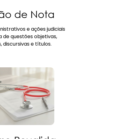
são de Nota
istrativos e ações judiciais
 de questões objetivas,
 discursivas e títulos.