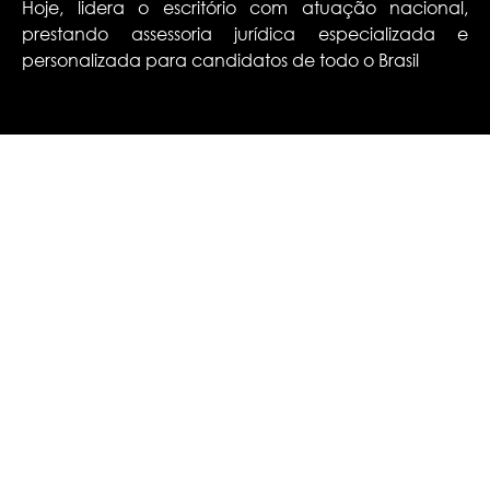
Hoje, lidera o escritório com atuação nacional,
prestando assessoria jurídica especializada e
personalizada para candidatos de todo o Brasil