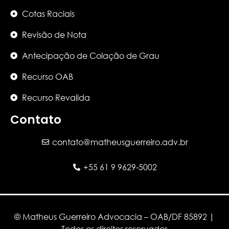
Cotas Raciais
Revisão de Nota
Antecipação de Colação de Grau
Recurso OAB
Recurso Revalida
Contato
contato@matheusguerreiro.adv.br
+55 61 9 9629-5002
© Matheus Guerreiro Advocacia – OAB/DF 85892 |
Todos os direitos reservados