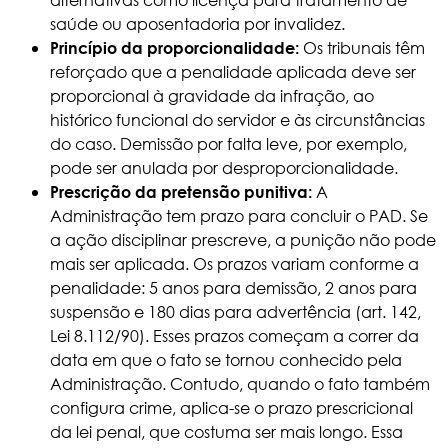
saúde ou aposentadoria por invalidez.
Os tribunais têm
Princípio da proporcionalidade:
reforçado que a penalidade aplicada deve ser
proporcional à gravidade da infração, ao
histórico funcional do servidor e às circunstâncias
do caso. Demissão por falta leve, por exemplo,
pode ser anulada por desproporcionalidade.
A
Prescrição da pretensão punitiva:
Administração tem prazo para concluir o PAD. Se
a ação disciplinar prescreve, a punição não pode
mais ser aplicada. Os prazos variam conforme a
penalidade: 5 anos para demissão, 2 anos para
suspensão e 180 dias para advertência (art. 142,
Lei 8.112/90). Esses prazos começam a correr da
data em que o fato se tornou conhecido pela
Administração. Contudo, quando o fato também
configura crime, aplica-se o prazo prescricional
da lei penal, que costuma ser mais longo. Essa