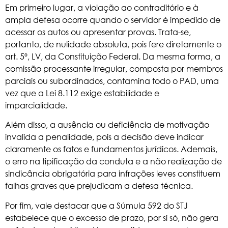
Em primeiro lugar, a violação ao contraditório e à
ampla defesa ocorre quando o servidor é impedido de
acessar os autos ou apresentar provas. Trata-se,
portanto, de nulidade absoluta, pois fere diretamente o
art. 5º, LV, da Constituição Federal
. Da mesma forma, a
comissão processante irregular, composta por membros
parciais ou subordinados, contamina todo o PAD, uma
vez que a Lei 8.112 exige estabilidade e
imparcialidade.
Além disso, a ausência ou deficiência de motivação
invalida a penalidade, pois a decisão deve indicar
claramente os fatos e fundamentos jurídicos. Ademais,
o erro na tipificação da conduta e a não realização de
sindicância obrigatória para infrações leves constituem
falhas graves que prejudicam a defesa técnica.
Por fim, vale destacar que a Súmula 592 do STJ
estabelece que o excesso de prazo, por si só, não gera