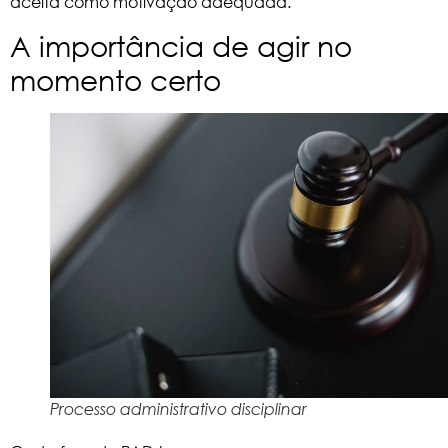
aceita como motivação adequada.
A importância de agir no
momento certo
Processo administrativo disciplinar