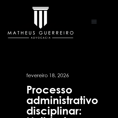
Áreas de Atuação
fevereiro 18, 2026
Processo
administrativo
disciplinar: