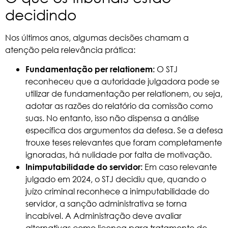
decidindo
Nos últimos anos, algumas decisões chamam a
atenção pela relevância prática:
O STJ
Fundamentação per relationem:
reconheceu que a autoridade julgadora pode se
utilizar de fundamentação per relationem, ou seja,
adotar as razões do relatório da comissão como
suas. No entanto, isso não dispensa a análise
específica dos argumentos da defesa. Se a defesa
trouxe teses relevantes que foram completamente
ignoradas, há nulidade por falta de motivação.
Em caso relevante
Inimputabilidade do servidor:
julgado em 2024, o STJ decidiu que, quando o
juízo criminal reconhece a inimputabilidade do
servidor, a sanção administrativa se torna
incabível. A Administração deve avaliar
alternativas como licença para tratamento de