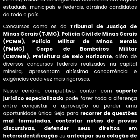
estaduais, municipais e federais, atraindo candidatos
de todo o país.
Concursos como os do
Tribunal de Justiça de
Minas Gerais (TJMG)
,
Polícia Civil de Minas Gerais
(PCMG)
,
Polícia Militar de Minas Gerais
(PMMG)
,
Corpo de Bombeiros Militar
(CBMMG)
,
Prefeitura de Belo Horizonte
, além de
diversos concursos federais realizados na capital
mineira, apresentam altíssima concorrência e
exigências cada vez mais rigorosas.
Nesse cenário competitivo, contar com
suporte
jurídico especializado
pode fazer toda a diferença
entre conquistar a aprovação ou perder uma
oportunidade única. Seja para
recorrer de questões
mal formuladas
,
contestar notas de provas
discursivas
,
defender seus direitos em
heteroidentificação
ou
antecipar sua colação de