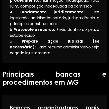
procedimento:
Iluminação inadequada, foto
ruim, composição inadequada da comissão
4
Fundamente juridicamente:
Cite
legislação antidiscriminatória, jurisprudência e
princípios constitucionais
5
Protocole o recurso:
Envie dentro do prazo
estabelecido
6
Prepare ação judicial (se
necessário):
Caso recurso administrativo seja
negado injustamente
Principais bancas e
procedimentos em MG
Bancas organizadoras mais