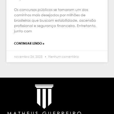
Os concursos públicos se tornaram um dos
caminhos mais desejados por milhões de
brasileiros que buscam estabilidade, ascensão
profissional e segurança financeira. Entretanto,
junto com
CONTINUAR LENDO »
novembro 24, 2025
Nenhum comentário