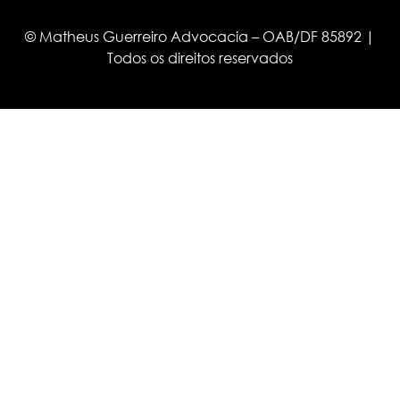
© Matheus Guerreiro Advocacia – OAB/DF 85892 |
Todos os direitos reservados