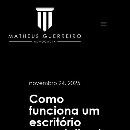
Áreas de Atuação
novembro 24, 2025
Como
funciona um
escritório