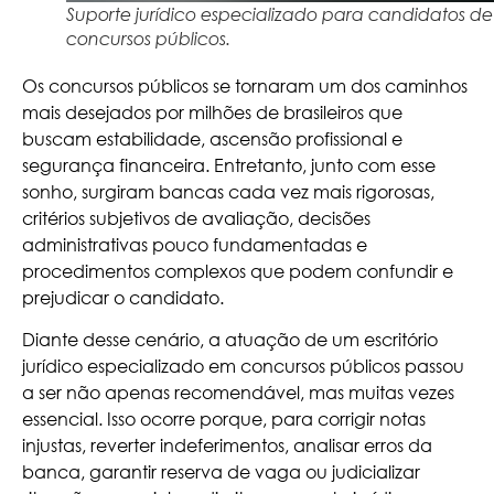
Suporte jurídico especializado para candidatos de
concursos públicos.
Os concursos públicos se tornaram um dos caminhos
mais desejados por milhões de brasileiros que
buscam estabilidade, ascensão profissional e
segurança financeira. Entretanto, junto com esse
sonho, surgiram bancas cada vez mais rigorosas,
critérios subjetivos de avaliação, decisões
administrativas pouco fundamentadas e
procedimentos complexos que podem confundir e
prejudicar o candidato.
Diante desse cenário, a atuação de um escritório
jurídico especializado em concursos públicos passou
a ser não apenas recomendável, mas muitas vezes
essencial. Isso ocorre porque, para corrigir notas
injustas, reverter indeferimentos, analisar erros da
banca, garantir reserva de vaga ou judicializar