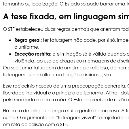
tamanho ou localização. O Estado só pode barrar uma t
A tese fixada, em linguagem si
O STF estabeleceu duas regras centrais que orientam todo
ter tatuagem não pode, por si só, imp
Regra geral:
o uniforme.
a eliminação só é válida quando o
Exceção restrita:
violência, ao uso de drogas ou mensagens de discr
Ou seja, uma tatuagem de um símbolo religioso, do nome 
tatuagem que exalta uma facção criminosa, sim.
Esse raciocínio nasceu de uma preocupação concreta.
liberdade individual e o princípio da isonomia. Afinal, 
pele marcada e o outro não. O Estado precisa de razão con
Há outro detalhe que pega muita gente de surpresa. 
curta. O argumento de “tatuagem visível” foi rejeitado de
em rota de colisão com o STF.