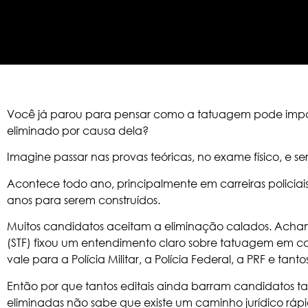
Você já parou para pensar como a tatuagem pode impac
eliminado por causa dela?
Imagine passar nas provas teóricas, no exame físico, e
Acontece todo ano, principalmente em carreiras policia
anos para serem construídos.
Muitos candidatos aceitam a eliminação calados. Acha
(STF) fixou um entendimento claro sobre tatuagem em co
vale para a Polícia Militar, a Polícia Federal, a PRF e tant
Então por que tantos editais ainda barram candidatos ta
eliminadas não sabe que existe um caminho jurídico rápi