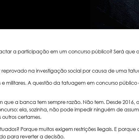
tar a participação em um concurso público? Será que o
 ser reprovado na investigação social por causa de uma ta
is e militares. A questão da tatuagem em concurso públic
m que a banca tem sempre razão. Não tem. Desde 2016, 
ncurso: ela, sozinha, não pode impedir ninguém de assumi
os outros certames.
tuados? Porque muitos exigem restrições ilegais. E porque 
do para reverter a decisão.