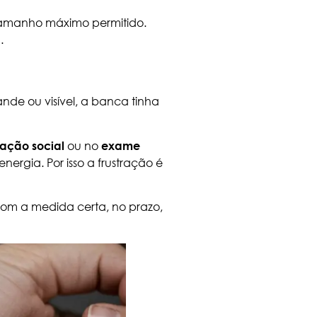
 tamanho máximo permitido.
.
de ou visível, a banca tinha
ou no
gação social
exame
nergia. Por isso a frustração é
 com a medida certa, no prazo,