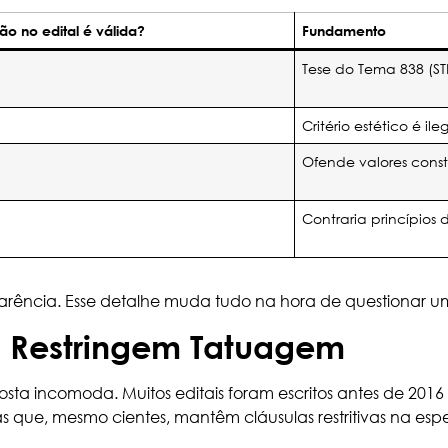
ção no edital é válida?
Fundamento
Tese do Tema 838 (ST
Critério estético é ileg
Ofende valores consti
Contraria princípios
arência. Esse detalhe muda tudo na hora de questionar u
da Restringem Tatuagem
osta incomoda. Muitos editais foram escritos antes de 2016
as que, mesmo cientes, mantêm cláusulas restritivas na e