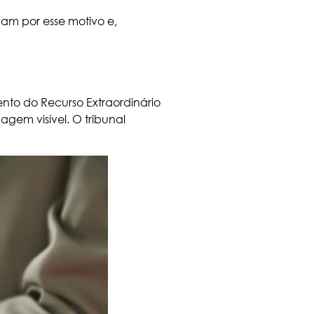
nam por esse motivo e,
mento do
Recurso Extraordinário
agem visível. O tribunal