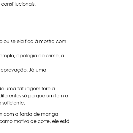
onstitucionais.
 ou se ela fica à mostra com
emplo, apologia ao crime, à
a reprovação. Já uma
de uma tatuagem fere a
 diferentes só porque um tem a
 suficiente.
cem com a farda de manga
 como motivo de corte, ele está