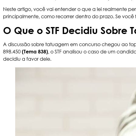
Neste artigo, você vai entender o que a lei realmente per
principalmente, como recorrer dentro do prazo. Se você f
O Que o STF Decidiu Sobre
A discussão sobre tatuagem em concurso chegou ao topo 
898.450
, o STF analisou o caso de um candidat
(Tema 838)
decidiu a favor dele.