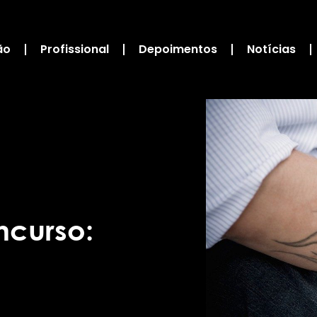
ão
Profissional
Depoimentos
Notícias
curso: