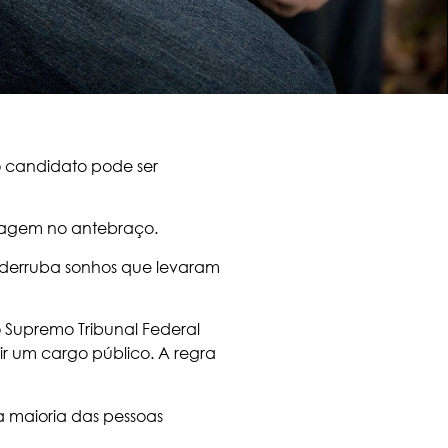
 candidato pode ser
tuagem no antebraço.
o derruba sonhos que levaram
o
Supremo Tribunal Federal
r um cargo público. A regra
a maioria das pessoas