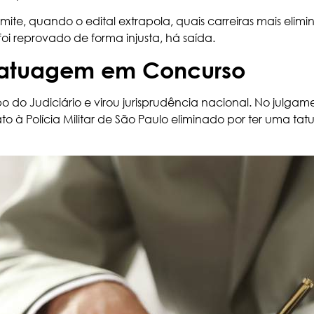
mite, quando o edital extrapola, quais carreiras mais elimi
oi reprovado de forma injusta, há saída.
 Tatuagem em Concurso
do Judiciário e virou jurisprudência nacional. No julga
o à Polícia Militar de São Paulo eliminado por ter uma tatu