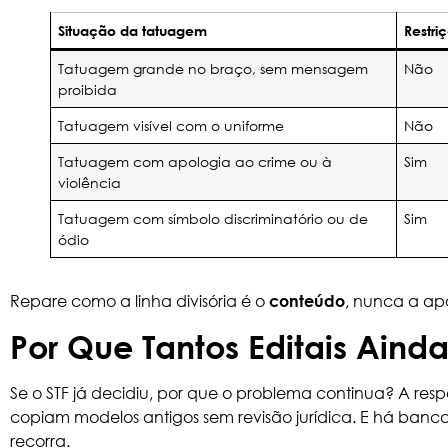
Situação da tatuagem
Restri
Tatuagem grande no braço, sem mensagem
Não
proibida
Tatuagem visível com o uniforme
Não
Tatuagem com apologia ao crime ou à
Sim
violência
Tatuagem com símbolo discriminatório ou de
Sim
ódio
Repare como a linha divisória é o
, nunca a ap
conteúdo
Por Que Tantos Editais Ain
Se o STF já decidiu, por que o problema continua? A resp
copiam modelos antigos sem revisão jurídica. E há banc
recorra.