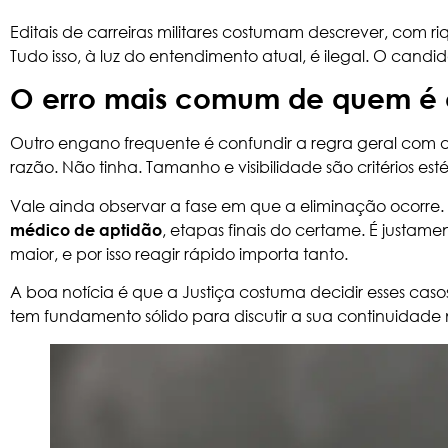
Editais de carreiras militares costumam descrever, com
Tudo isso, à luz do entendimento atual, é ilegal. O candi
O erro mais comum de quem é 
Outro engano frequente é confundir a regra geral com a
razão. Não tinha. Tamanho e visibilidade são critérios es
Vale ainda observar a fase em que a eliminação ocorr
, etapas finais do certame. É justame
médico de aptidão
maior, e por isso reagir rápido importa tanto.
A boa notícia é que a Justiça costuma decidir esses cas
tem fundamento sólido para discutir a sua continuidade