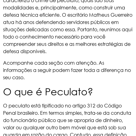
caracteriza o crime de peculato, quais são suas
modalidades e, principalmente, como construir uma
defesa técnica eficiente. O escritório
Matheus Guerreiro
atua há anos defendendo servidores públicos em
situações delicadas como essa. Portanto, reunimos aqui
todo o conhecimento necessário para você
compreender seus direitos e as melhores estratégias de
defesa disponíveis.
Acompanhe cada seção com atenção. As
informações a seguir podem fazer toda a diferença no
seu caso.
O que é Peculato?
O peculato está tipificado no
artigo 312 do Código
Penal brasileiro
. Em termos simples, trata-se da conduta
do funcionário público que se apropria de dinheiro,
valor ou qualquer outro bem móvel que está sob sua
guarda em razão do cargo. Contudo, essa definição