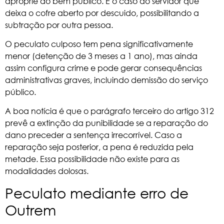
aproprie do bem público. É o caso do servidor que
deixa o cofre aberto por descuido, possibilitando a
subtração por outra pessoa.
O peculato culposo tem pena significativamente
menor (detenção de 3 meses a 1 ano), mas ainda
assim configura crime e pode gerar consequências
administrativas graves, incluindo demissão do serviço
público.
A boa notícia é que o parágrafo terceiro do artigo 312
prevê a extinção da punibilidade se a reparação do
dano preceder a sentença irrecorrível. Caso a
reparação seja posterior, a pena é reduzida pela
metade. Essa possibilidade não existe para as
modalidades dolosas.
Peculato mediante erro de
Outrem