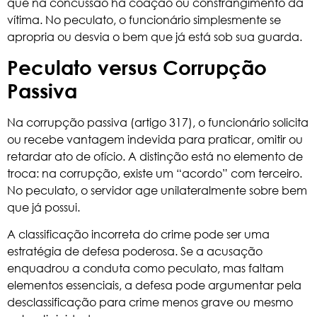
que na concussão há coação ou constrangimento da
vítima. No peculato, o funcionário simplesmente se
apropria ou desvia o bem que já está sob sua guarda.
Peculato versus Corrupção
Passiva
Na corrupção passiva (artigo 317), o funcionário solicita
ou recebe vantagem indevida para praticar, omitir ou
retardar ato de ofício. A distinção está no elemento de
troca: na corrupção, existe um “acordo” com terceiro.
No peculato, o servidor age unilateralmente sobre bem
que já possui.
A classificação incorreta do crime pode ser uma
estratégia de defesa poderosa. Se a acusação
enquadrou a conduta como peculato, mas faltam
elementos essenciais, a defesa pode argumentar pela
desclassificação para crime menos grave ou mesmo