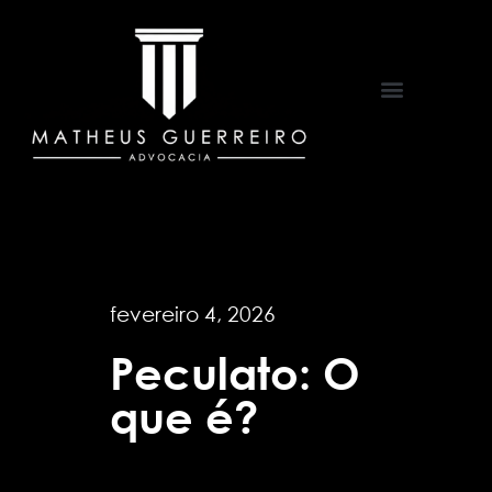
Áreas de Atuação
fevereiro 4, 2026
Peculato: O
que é?