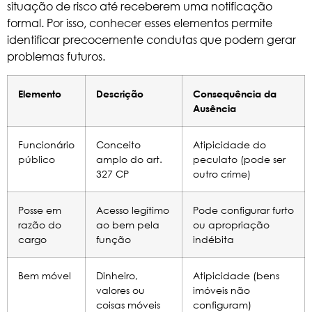
situação de risco até receberem uma notificação
formal. Por isso, conhecer esses elementos permite
identificar precocemente condutas que podem gerar
problemas futuros.
Elemento
Descrição
Consequência da
Ausência
Funcionário
Conceito
Atipicidade do
público
amplo do art.
peculato (pode ser
327 CP
outro crime)
Posse em
Acesso legítimo
Pode configurar furto
razão do
ao bem pela
ou apropriação
cargo
função
indébita
Bem móvel
Dinheiro,
Atipicidade (bens
valores ou
imóveis não
coisas móveis
configuram)