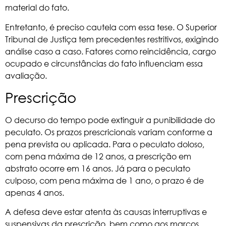
material do fato.
Entretanto, é preciso cautela com essa tese.
O Superior
Tribunal de Justiça
tem precedentes restritivos, exigindo
análise caso a caso. Fatores como reincidência, cargo
ocupado e circunstâncias do fato influenciam essa
avaliação.
Prescrição
O decurso do tempo pode extinguir a punibilidade do
peculato. Os prazos prescricionais variam conforme a
pena prevista ou aplicada. Para o peculato doloso,
com pena máxima de 12 anos, a prescrição em
abstrato ocorre em 16 anos. Já para o peculato
culposo, com pena máxima de 1 ano, o prazo é de
apenas 4 anos.
A defesa deve estar atenta às causas interruptivas e
suspensivas da prescrição, bem como aos marcos