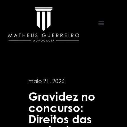
Áreas de Atuação
maio 21, 2026
Gravidez no
concurso:
Direitos das