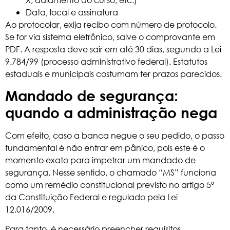
Data, local e assinatura
Ao protocolar, exija recibo com número de protocolo.
Se for via sistema eletrônico, salve o comprovante em
PDF. A resposta deve sair em até 30 dias, segundo a Lei
9.784/99 (processo administrativo federal). Estatutos
estaduais e municipais costumam ter prazos parecidos.
Mandado de segurança:
quando a administração nega
Com efeito, caso a banca negue o seu pedido, o passo
fundamental é não entrar em pânico, pois este é o
momento exato para impetrar um mandado de
segurança. Nesse sentido, o chamado “MS” funciona
como um remédio constitucional previsto no artigo 5º
da Constituição Federal e regulado pela Lei
12.016/2009.
Para tanto, é necessário preencher requisitos