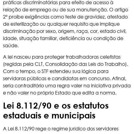
práticas discriminatórias para efeito de acesso à
relação de emprego ou de sua manutenção. O artigo
2º proíbe exigências como teste de gravidez, atestado
de esterilização ou qualquer requisito que implique
discriminação por sexo, origem, raça, cor, estado civil,
idade, situação familiar, deficiência ou condição de
saúde.
A lei nasceu para proteger trabalhadoras celetistas
(regidas pela CLT,
Consolidação das Leis do Trabalho
).
Com o tempo, o STF estendeu sua lógica para
servidoras públicas e candidatas em concurso. Afinal,
seria contraditório uma regra valer na iniciativa privada
e não valer no próprio Estado que edita a norma.
Lei 8.112/90 e os estatutos
estaduais e municipais
A Lei 8.112/90 rege o regime jurídico dos servidores