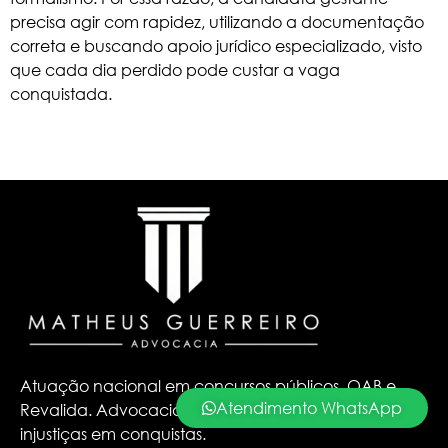
precisa agir com rapidez, utilizando a documentação
correta e buscando apoio jurídico especializado, visto
que cada dia perdido pode custar a vaga
conquistada.
Atuação nacional em concursos públicos, OAB e
Atendimento WhatsApp
Revalida. Advocacia especializada para transformar
injustiças em conquistas.