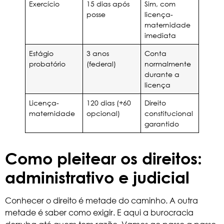
Exercício
15 dias após
Sim, com
posse
licença-
maternidade
imediata
Estágio
3 anos
Conta
probatório
(federal)
normalmente
durante a
licença
Licença-
120 dias (+60
Direito
maternidade
opcional)
constitucional
garantido
Como pleitear os direitos:
administrativo e judicial
Conhecer o direito é metade do caminho. A outra
metade é saber como exigir. E aqui a burocracia