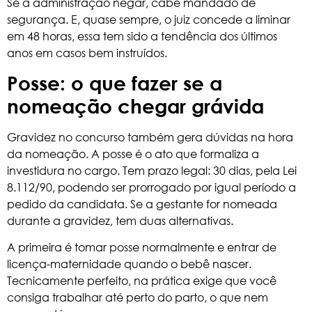
Se a administração negar, cabe mandado de
segurança. E, quase sempre, o juiz concede a liminar
em 48 horas, essa tem sido a tendência dos últimos
anos em casos bem instruídos.
Posse: o que fazer se a
nomeação chegar grávida
Gravidez no concurso também gera dúvidas na hora
da nomeação. A posse é o ato que formaliza a
investidura no cargo. Tem prazo legal: 30 dias, pela Lei
8.112/90, podendo ser prorrogado por igual período a
pedido da candidata. Se a gestante for nomeada
durante a gravidez, tem duas alternativas.
A primeira é tomar posse normalmente e entrar de
licença-maternidade quando o bebê nascer.
Tecnicamente perfeito, na prática exige que você
consiga trabalhar até perto do parto, o que nem