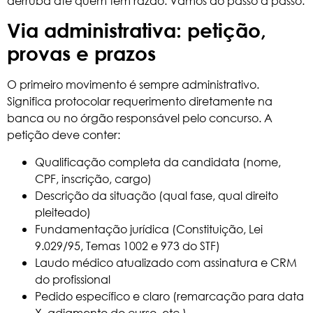
derruba até quem tem razão. Vamos ao passo a passo.
Via administrativa: petição,
provas e prazos
O primeiro movimento é sempre administrativo.
Significa protocolar requerimento diretamente na
banca ou no órgão responsável pelo concurso. A
petição deve conter:
Qualificação completa da candidata (nome,
CPF, inscrição, cargo)
Descrição da situação (qual fase, qual direito
pleiteado)
Fundamentação jurídica (Constituição, Lei
9.029/95, Temas 1002 e 973 do STF)
Laudo médico atualizado com assinatura e CRM
do profissional
Pedido específico e claro (remarcação para data
X, adiamento do curso, etc.)