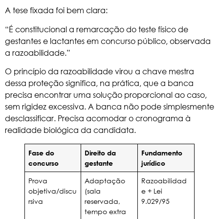
A tese fixada foi bem clara:
“É constitucional a remarcação do teste físico de
gestantes e lactantes em concurso público, observada
a razoabilidade.”
O princípio da razoabilidade virou a chave mestra
dessa proteção significa, na prática, que a banca
precisa encontrar uma solução proporcional ao caso,
sem rigidez excessiva. A banca não pode simplesmente
desclassificar. Precisa acomodar o cronograma à
realidade biológica da candidata.
Fase do
Direito da
Fundamento
concurso
gestante
jurídico
Prova
Adaptação
Razoabilidad
objetiva/discu
(sala
e + Lei
rsiva
reservada,
9.029/95
tempo extra