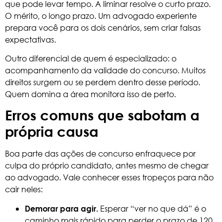
que pode levar tempo. A liminar resolve o curto prazo.
O mérito, o longo prazo. Um advogado experiente
prepara você para os dois cenários, sem criar falsas
expectativas.
Outro diferencial de quem é especializado: o
acompanhamento da validade do concurso. Muitos
direitos surgem ou se perdem dentro desse período.
Quem domina a área monitora isso de perto.
Erros comuns que sabotam a
própria causa
Boa parte das ações de concurso enfraquece por
culpa do próprio candidato, antes mesmo de chegar
ao advogado. Vale conhecer esses tropeços para não
cair neles:
Esperar “ver no que dá” é o
Demorar para agir.
caminho mais rápido para perder o prazo de 120