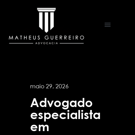
Áreas de Atuação
maio 29, 2026
Advogado
especialista
em