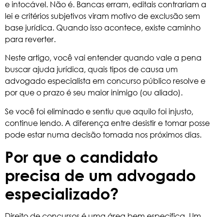
e intocável. Não é. Bancas erram, editais contrariam a
lei e critérios subjetivos viram motivo de exclusão sem
base jurídica. Quando isso acontece, existe caminho
para reverter.
Neste artigo, você vai entender quando vale a pena
buscar ajuda jurídica, quais tipos de causa um
advogado especialista em concurso público resolve e
por que o prazo é seu maior inimigo (ou aliado).
Se você foi eliminado e sentiu que aquilo foi injusto,
continue lendo. A diferença entre desistir e tomar posse
pode estar numa decisão tomada nos próximos dias.
Por que o candidato
precisa de um advogado
especializado?
Direito de concursos
é uma área bem específica. Um