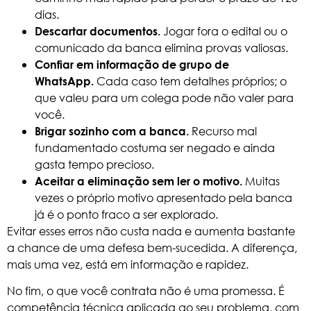
dias.
Jogar fora o edital ou o
Descartar documentos.
comunicado da banca elimina provas valiosas.
Confiar em informação de grupo de
Cada caso tem detalhes próprios; o
WhatsApp.
que valeu para um colega pode não valer para
você.
Recurso mal
Brigar sozinho com a banca.
fundamentado costuma ser negado e ainda
gasta tempo precioso.
Muitas
Aceitar a eliminação sem ler o motivo.
vezes o próprio motivo apresentado pela banca
já é o ponto fraco a ser explorado.
Evitar esses erros não custa nada e aumenta bastante
a chance de uma defesa bem-sucedida. A diferença,
mais uma vez, está em informação e rapidez.
No fim, o que você contrata não é uma promessa. É
competência técnica aplicada ao seu problema, com