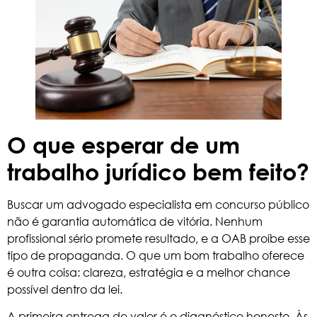
O que esperar de um
trabalho jurídico bem feito?
Buscar um advogado especialista em concurso público
não é garantia automática de vitória. Nenhum
profissional sério promete resultado, e a OAB proíbe esse
tipo de propaganda. O que um bom trabalho oferece
é outra coisa: clareza, estratégia e a melhor chance
possível dentro da lei.
A primeira entrega de valor é o diagnóstico honesto. Às